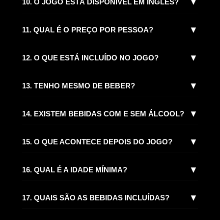
▼
10. O JOGO ESTÁ DISPONÍVEL EM INGLÊS?
▼
11. QUAL É O PREÇO POR PESSOA?
▼
12. O QUE ESTÁ INCLUÍDO NO JOGO?
▼
13. TENHO MESMO DE BEBER?
▼
14. EXISTEM BEBIDAS COM E SEM ÁLCOOL?
▼
15. O QUE ACONTECE DEPOIS DO JOGO?
▼
16. QUAL É A IDADE MÍNIMA?
▼
17. QUAIS SÃO AS BEBIDAS INCLUÍDAS?