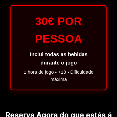
30€ POR
PESSOA
Inclui todas as bebidas
durante o jogo
1 hora de jogo • +18 • Dificuldade
máxima
Reserva Agora do que estás á