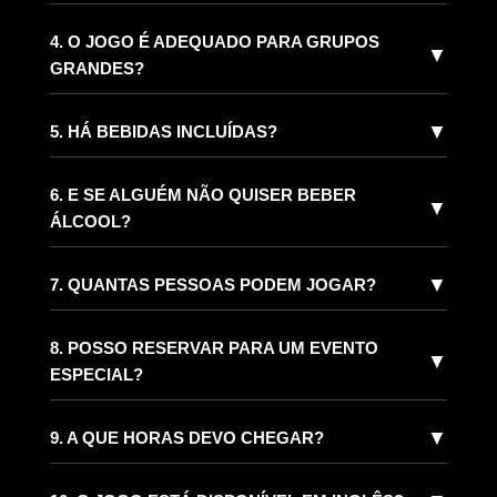
4. O JOGO É ADEQUADO PARA GRUPOS
▼
GRANDES?
▼
5. HÁ BEBIDAS INCLUÍDAS?
6. E SE ALGUÉM NÃO QUISER BEBER
▼
ÁLCOOL?
▼
7. QUANTAS PESSOAS PODEM JOGAR?
8. POSSO RESERVAR PARA UM EVENTO
▼
ESPECIAL?
▼
9. A QUE HORAS DEVO CHEGAR?